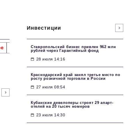
Инвестиции
Ставропольский бизнес привлек 962 млн
ое
Интервью
Сделано в России
Право
Точки
рублей через Гарантийный фонд
28 июля 14:16
Краснодарский край занял третье место по
росту розничной торговли в России
27 июля 08:54
Кубанские девелоперы строят 29 апарт-
отелей на 20 тысяч номеров
23 июля 14:30