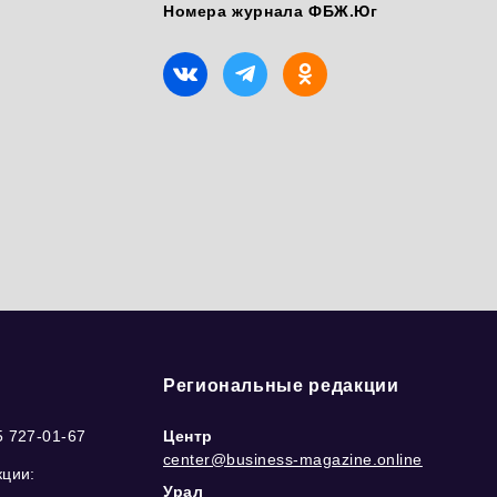
Номера журнала ФБЖ.Юг
Региональные редакции
5 727-01-67
Центр
center@business-magazine.online
кции:
Урал