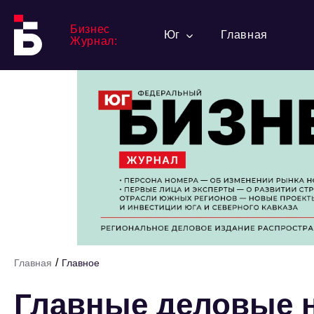
Бизнес
Юг
Главная
Журнал:
/
Главная
Главное
Главные деловые н