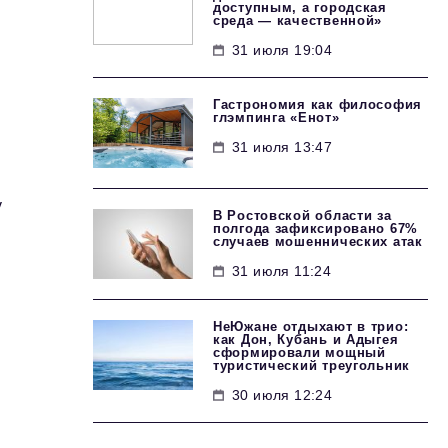
доступным, а городская
среда — качественной»
31 июля 19:04
Гастрономия как философия
глэмпинга «Енот»
31 июля 13:47
у
В Ростовской области за
полгода зафиксировано 67%
случаев мошеннических атак
31 июля 11:24
НеЮжане отдыхают в трио:
как Дон, Кубань и Адыгея
сформировали мощный
туристический треугольник
30 июля 12:24