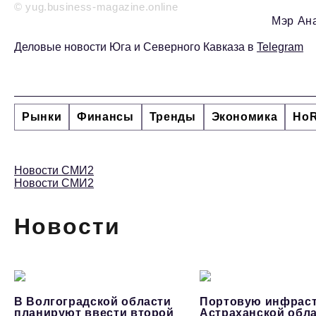
© yug.business-magazine.online
Мэр Ан
Деловые новости Юга и Северного Кавказа в
Telegram
Рынки
Финансы
Тренды
Экономика
Ho
Новости СМИ2
Новости СМИ2
Новости
В Волгоградской области
Портовую инфраст
планируют ввести второй
Астраханской обл