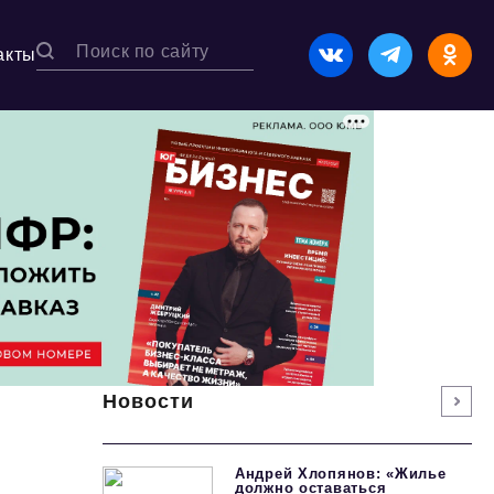
акты
Новости
Андрей Хлопянов: «Жилье
должно оставаться