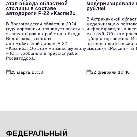
этап обхода областной
модернизировали 
столицы в составе
рублей
автодороги Р-22 «Каспий»
В Астраханской област
В Волгоградской области в 2024
модернизацию портов
году дорожники планирует ввести в
инфраструктуры инвес
эксплуатацию второй этап обхода
млн руб. Об этом расс
Волгограда в составе
губернатор региона И
автомобильной дороги Р-22
на пленарной сессии в
«Каспий». Об этом «Бизнес журналу
выставки «Россия» на
– Юг» сообщили в пресс-службе
Росавтодора.
25 марта 13:30
22 февраля 10:40
ФЕДЕРАЛЬНЫЙ