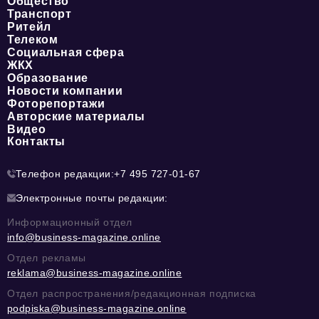
Общество
Транспорт
Ритейл
Телеком
Социальная сфера
ЖКХ
Образование
Новости компании
Фоторепортажи
Авторские материалы
Видео
Контакты
Телефон редакции:
+7 495 727-01-67
Электронные почты редакции:
Информационный отдел
info@business-magazine.online
Отдел рекламы
reklama@business-magazine.online
Отдел распространения/редакционная подписка
podpiska@business-magazine.online