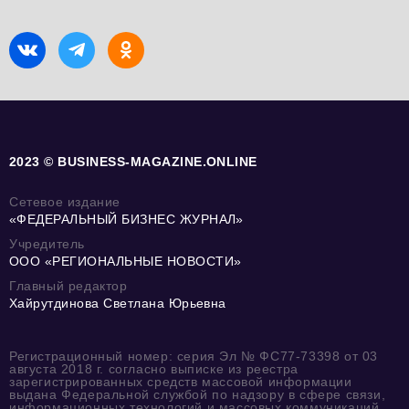
2023 © BUSINESS-MAGAZINE.ONLINE
Сетевое издание
«ФЕДЕРАЛЬНЫЙ БИЗНЕС ЖУРНАЛ»
Учредитель
ООО «РЕГИОНАЛЬНЫЕ НОВОСТИ»
Главный редактор
Хайрутдинова Светлана Юрьевна
Регистрационный номер: серия Эл № ФС77-73398 от 03
августа 2018 г. согласно выписке из реестра
зарегистрированных средств массовой информации
выдана Федеральной службой по надзору в сфере связи,
информационных технологий и массовых коммуникаций.