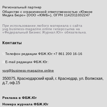
Региональный партнер
Общество с ограниченной ответственностью «Южное
Медиа Бюро» (ООО «ЮМБ»), ОГРН 1142311032247
При использовании любого материала с сайта
yug.business-magazine.online гиперссылка на
«Федеральный Бизнес Журнал.Юг» обязательна.
Контакты
Телефон редакции ФБЖ.Юг:
+7 861 200 16-16
E-mail редакции ФБЖ.Юг:
yug@business-magazine.online
350075, Краснодарский край, г. Краснодар, ул. Волжская,
д.7, оф.15
Реклама в ФБЖ.Юг
Номера журнала ФБЖ.Юг