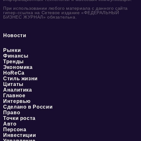
При использовании любого материала с данного сайта
гипер-ссылка на Сетевое издание «ФЕДЕРАЛЬНЫЙ
БИЗНЕС ЖУРНАЛ» обязательна.
Новости
Рынки
Финансы
Тренды
Экономика
HoReCa
Стиль жизни
Цитаты
Аналитика
Главное
Интервью
Сделано в России
Право
Точки роста
Авто
Персона
Инвестиции
Управление