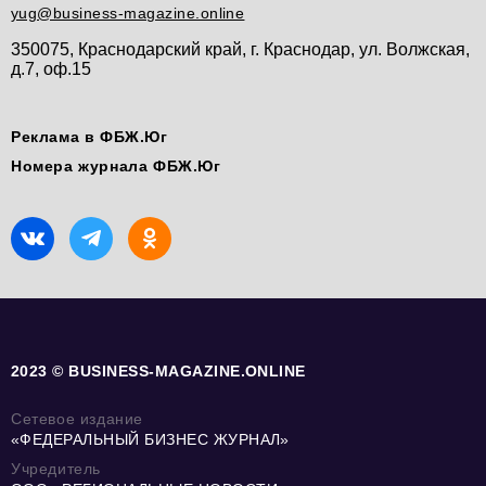
yug@business-magazine.online
350075, Краснодарский край, г. Краснодар, ул. Волжская,
д.7, оф.15
Реклама в ФБЖ.Юг
Номера журнала ФБЖ.Юг
2023 © BUSINESS-MAGAZINE.ONLINE
Сетевое издание
«ФЕДЕРАЛЬНЫЙ БИЗНЕС ЖУРНАЛ»
Учредитель