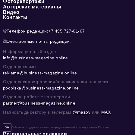
Фоторепортажи
Авторские материалы
Видео
Контакты
Телефон редакции:
+7 495 727-01-67
Электронные почты редакции:
Информационный отдел
info@business-magazine.online
Отдел рекламы
reklama@business-magazine.online
Отдел распространения/редакционная подписка
podpiska@business-magazine.online
Отдел по работе с партнерами
partner@business-magazine.online
Написать директору в телеграм
@mazov
или
MAX
16+
Сайт может содержать контент, не предназначенный для лиц младше 16-ти лет.
Региональные редакции