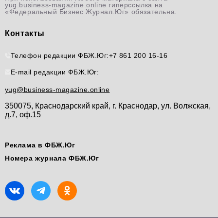
yug.business-magazine.online гиперссылка на
«Федеральный Бизнес Журнал.Юг» обязательна.
Контакты
Телефон редакции ФБЖ.Юг:
+7 861 200 16-16
E-mail редакции ФБЖ.Юг:
yug@business-magazine.online
350075, Краснодарский край, г. Краснодар, ул. Волжская,
д.7, оф.15
Реклама в ФБЖ.Юг
Номера журнала ФБЖ.Юг