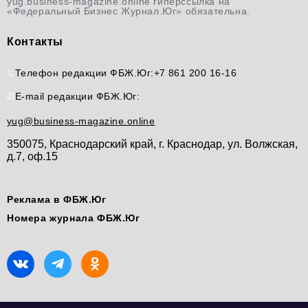
yug.business-magazine.online гиперссылка на
«Федеральный Бизнес Журнал.Юг» обязательна.
Контакты
Телефон редакции ФБЖ.Юг:
+7 861 200 16-16
E-mail редакции ФБЖ.Юг:
yug@business-magazine.online
350075, Краснодарский край, г. Краснодар, ул. Волжская,
д.7, оф.15
Реклама в ФБЖ.Юг
Номера журнала ФБЖ.Юг