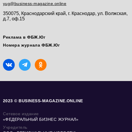
yug@business-magazine.online
350075, Краснодарский край, г. Краснодар, ул. Волжская,
д.7, оф.15
Реклама в ФБЖ.Юг
Номера журнала ФБЖ.Юг
2023 © BUSINESS-MAGAZINE.ONLINE
Сетевое издание
«ФЕДЕРАЛЬНЫЙ БИЗНЕС ЖУРНАЛ»
Учредитель