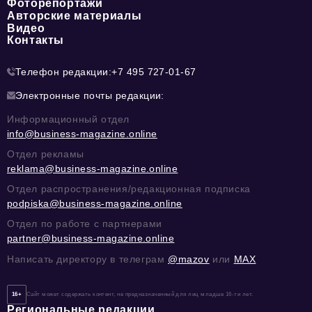
Фоторепортажи
Авторские материалы
Видео
Контакты
Телефон редакции:
+7 495 727-01-67
Электронные почты редакции:
Информационный отдел
info@business-magazine.online
Отдел рекламы
reklama@business-magazine.online
Отдел распространения/редакционная подписка
podpiska@business-magazine.online
Отдел по работе с партнерами
partner@business-magazine.online
Написать директору в телеграм
@mazov
или
MAX
16+
Сайт может содержать контент, не предназначенный для лиц младше 16-ти лет.
Региональные редакции