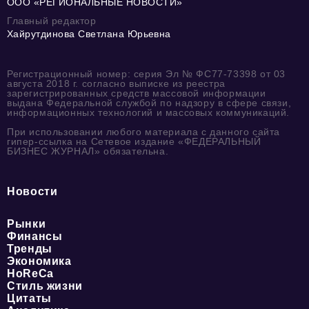
ООО «РЕГИОНАЛЬНЫЕ НОВОСТИ»
Главный редактор
Хайрутдинова Светлана Юрьевна
Регистрационный номер: серия Эл № ФС77-73398 от 03
августа 2018 г. согласно выписке из реестра
зарегистрированных средств массовой информации
выдана Федеральной службой по надзору в сфере связи,
информационных технологий и массовых коммуникаций.
При использовании любого материала с данного сайта
гипер-ссылка на Сетевое издание «ФЕДЕРАЛЬНЫЙ
БИЗНЕС ЖУРНАЛ» обязательна.
Новости
Рынки
Финансы
Тренды
Экономика
HoReCa
Стиль жизни
Цитаты