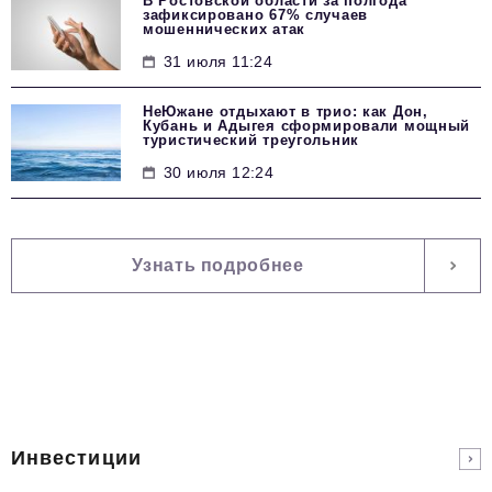
В Ростовской области за полгода
зафиксировано 67% случаев
мошеннических атак
31 июля 11:24
НеЮжане отдыхают в трио: как Дон,
Кубань и Адыгея сформировали мощный
туристический треугольник
30 июля 12:24
Узнать подробнее
Инвестиции