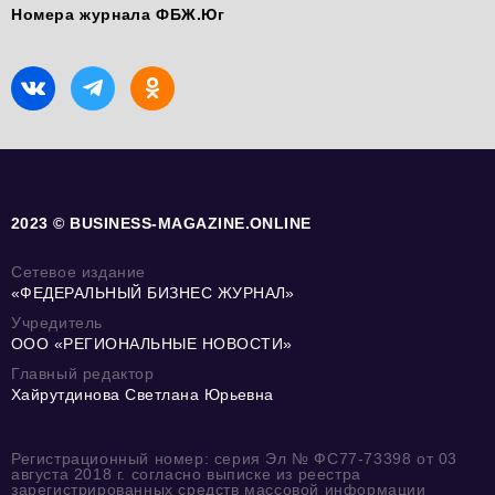
Номера журнала ФБЖ.Юг
2023 © BUSINESS-MAGAZINE.ONLINE
Сетевое издание
«ФЕДЕРАЛЬНЫЙ БИЗНЕС ЖУРНАЛ»
Учредитель
ООО «РЕГИОНАЛЬНЫЕ НОВОСТИ»
Главный редактор
Хайрутдинова Светлана Юрьевна
Регистрационный номер: серия Эл № ФС77-73398 от 03
августа 2018 г. согласно выписке из реестра
зарегистрированных средств массовой информации