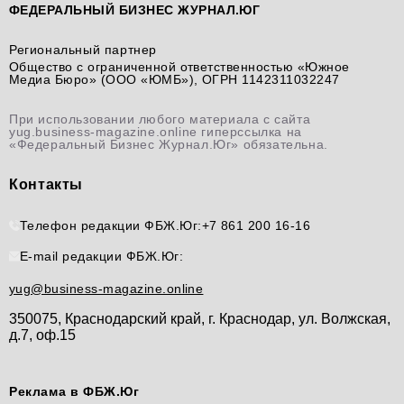
ФЕДЕРАЛЬНЫЙ БИЗНЕС ЖУРНАЛ.ЮГ
Региональный партнер
Общество с ограниченной ответственностью «Южное
Медиа Бюро» (ООО «ЮМБ»), ОГРН 1142311032247
При использовании любого материала с сайта
yug.business-magazine.online гиперссылка на
«Федеральный Бизнес Журнал.Юг» обязательна.
Контакты
Телефон редакции ФБЖ.Юг:
+7 861 200 16-16
E-mail редакции ФБЖ.Юг:
yug@business-magazine.online
350075, Краснодарский край, г. Краснодар, ул. Волжская,
д.7, оф.15
Реклама в ФБЖ.Юг