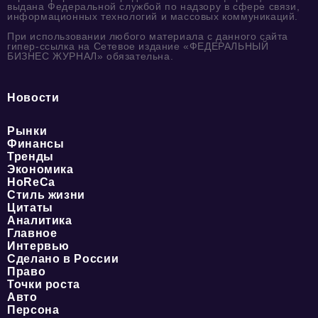
выдана Федеральной службой по надзору в сфере связи,
информационных технологий и массовых коммуникаций.
При использовании любого материала с данного сайта
гипер-ссылка на Сетевое издание «ФЕДЕРАЛЬНЫЙ
БИЗНЕС ЖУРНАЛ» обязательна.
Новости
Рынки
Финансы
Тренды
Экономика
HoReCa
Стиль жизни
Цитаты
Аналитика
Главное
Интервью
Сделано в России
Право
Точки роста
Авто
Персона