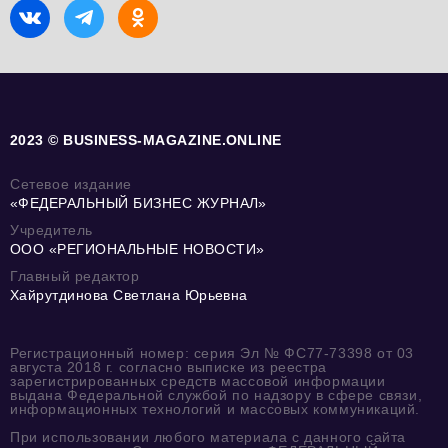
2023 © BUSINESS-MAGAZINE.ONLINE
Сетевое издание
«ФЕДЕРАЛЬНЫЙ БИЗНЕС ЖУРНАЛ»
Учредитель
ООО «РЕГИОНАЛЬНЫЕ НОВОСТИ»
Главный редактор
Хайрутдинова Светлана Юрьевна
Регистрационный номер: серия Эл № ФС77-73398 от 03
августа 2018 г. согласно выписке из реестра
зарегистрированных средств массовой информации
выдана Федеральной службой по надзору в сфере связи,
информационных технологий и массовых коммуникаций.
При использовании любого материала с данного сайта