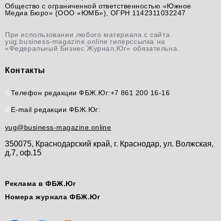
Общество с ограниченной ответственностью «Южное
Медиа Бюро» (ООО «ЮМБ»), ОГРН 1142311032247
При использовании любого материала с сайта
yug.business-magazine.online гиперссылка на
«Федеральный Бизнес Журнал.Юг» обязательна.
Контакты
Телефон редакции ФБЖ.Юг:
+7 861 200 16-16
E-mail редакции ФБЖ.Юг:
yug@business-magazine.online
350075, Краснодарский край, г. Краснодар, ул. Волжская,
д.7, оф.15
Реклама в ФБЖ.Юг
Номера журнала ФБЖ.Юг