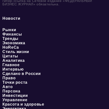
гипер-ссылка на Сетевое издание «ФЕДЕРАЛЬНЫЙ
БИЗНЕС ЖУРНАЛ» обязательна.
Новости
Рынки
Финансы
Тренды
Экономика
HoReCa
Стиль жизни
Цитаты
Аналитика
Главное
Интервью
Сделано в России
Право
Точки роста
Авто
Персона
Инвестиции
Управление
Красота и здоровье
Энергетика