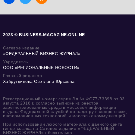
2023 © BUSINESS-MAGAZINE.ONLINE
Сетевое издание
«ФЕДЕРАЛЬНЫЙ БИЗНЕС ЖУРНАЛ»
Учредитель
ООО «РЕГИОНАЛЬНЫЕ НОВОСТИ»
Главный редактор
Хайрутдинова Светлана Юрьевна
Регистрационный номер: серия Эл № ФС77-73398 от 03
августа 2018 г. согласно выписке из реестра
зарегистрированных средств массовой информации
выдана Федеральной службой по надзору в сфере связи,
информационных технологий и массовых коммуникаций.
При использовании любого материала с данного сайта
гипер-ссылка на Сетевое издание «ФЕДЕРАЛЬНЫЙ
БИЗНЕС ЖУРНАЛ» обязательна.