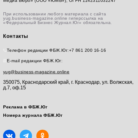
Медиа Бюро» (ООО «ЮМБ»), ОГРН 1142311032247
При использовании любого материала с сайта
yug.business-magazine.online гиперссылка на
«Федеральный Бизнес Журнал.Юг» обязательна.
Контакты
Телефон редакции ФБЖ.Юг:
+7 861 200 16-16
E-mail редакции ФБЖ.Юг:
yug@business-magazine.online
350075, Краснодарский край, г. Краснодар, ул. Волжская,
д.7, оф.15
Реклама в ФБЖ.Юг
Номера журнала ФБЖ.Юг