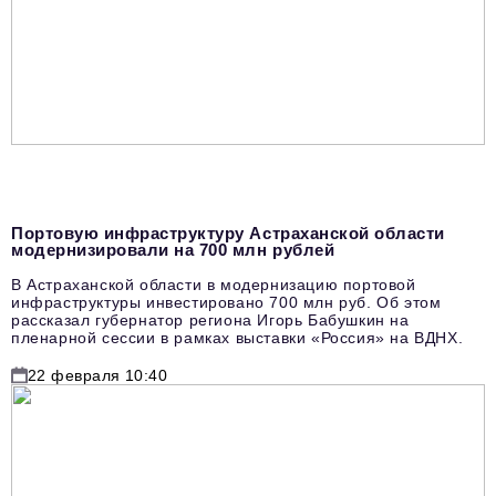
Портовую инфраструктуру Астраханской области
модернизировали на 700 млн рублей
В Астраханской области в модернизацию портовой
инфраструктуры инвестировано 700 млн руб. Об этом
рассказал губернатор региона Игорь Бабушкин на
пленарной сессии в рамках выставки «Россия» на ВДНХ.
22 февраля 10:40