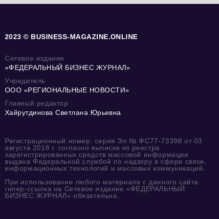
2023 © BUSINESS-MAGAZINE.ONLINE
Сетевое издание
«ФЕДЕРАЛЬНЫЙ БИЗНЕС ЖУРНАЛ»
Учредитель
ООО «РЕГИОНАЛЬНЫЕ НОВОСТИ»
Главный редактор
Хайрутдинова Светлана Юрьевна
Регистрационный номер: серия Эл № ФС77-73398 от 03
августа 2018 г. согласно выписке из реестра
зарегистрированных средств массовой информации
выдана Федеральной службой по надзору в сфере связи,
информационных технологий и массовых коммуникаций.
При использовании любого материала с данного сайта
гипер-ссылка на Сетевое издание «ФЕДЕРАЛЬНЫЙ
БИЗНЕС ЖУРНАЛ» обязательна.